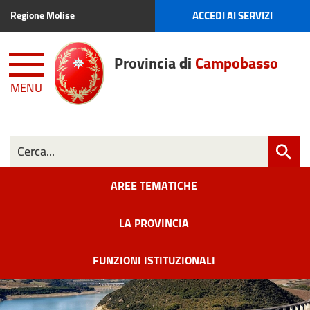
ACCEDI AI SERVIZI
Regione Molise
Provincia
di
Campobasso
MENU
AREE TEMATICHE
LA PROVINCIA
FUNZIONI ISTITUZIONALI