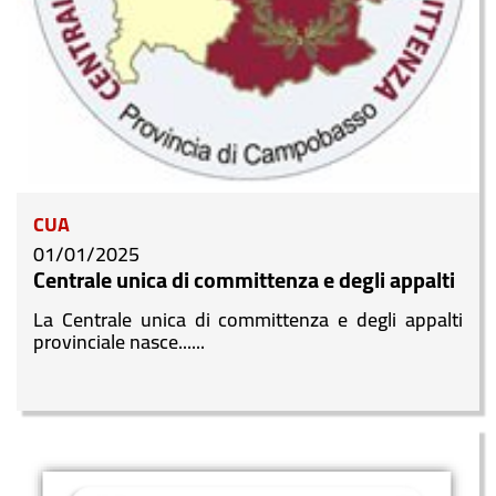
CUA
01/01/2025
Centrale unica di committenza e degli appalti
La Centrale unica di committenza e degli appalti
provinciale nasce......