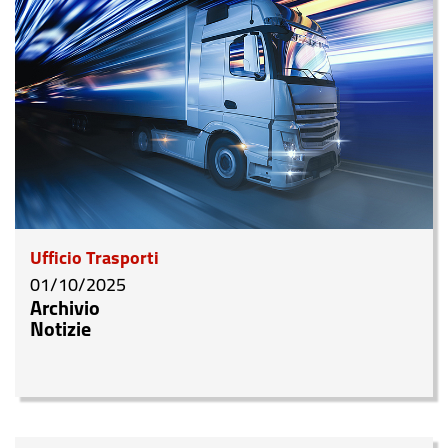
Ufficio Trasporti
01/10/2025
Archivio
Notizie