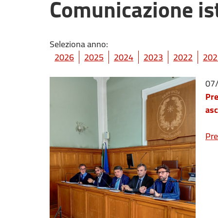
Comunicazione ist
Seleziona anno:
2026
2025
2024
2023
2022
202
07
Pre
asc
Pre