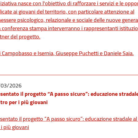
niziativa nasce con l'obiettivo di rafforzare i servizi e le oppo
icate ai giovani del territorio, con particolare attenzione al
essere psicologico, relazionale e sociale delle nuove genera
a conferenza stampa interverranno i rappresentanti istituzion
tner del progetto.
di Campobasso e Isernia, Giuseppe Puchetti e Daniele Saia.
/03/2026
sentato il progetto “A passo sicuro”: educazione stradale
tro per i più giovani
sentato il progetto “A passo sicuro”: educazione stradale al
 i più giovani