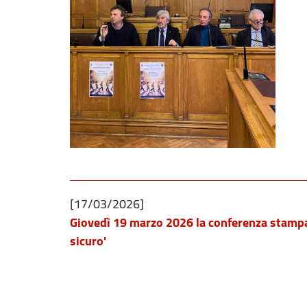
[17/03/2026]
Giovedì 19 marzo 2026 la conferenza stampa 
sicuro'