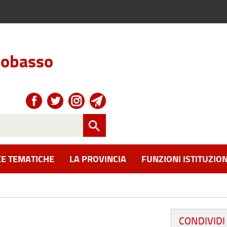
obasso
E TEMATICHE
LA PROVINCIA
FUNZIONI ISTITUZION
CONDIVIDI