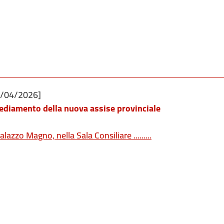
9/04/2026]
ediamento della nuova assise provinciale
alazzo Magno, nella Sala Consiliare .........