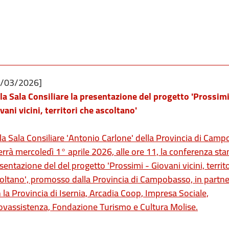
1/03/2026]
la Sala Consiliare la presentazione del progetto 'Prossimi
vani vicini, territori che ascoltano'
la Sala Consiliare 'Antonio Carlone' della Provincia di Cam
terrà mercoledì 1° aprile 2026, alle ore 11, la conferenza st
sentazione del del progetto 'Prossimi - Giovani vicini, territ
oltano', promosso dalla Provincia di Campobasso, in partn
 la Provincia di Isernia, Arcadia Coop, Impresa Sociale,
vassistenza, Fondazione Turismo e Cultura Molise.