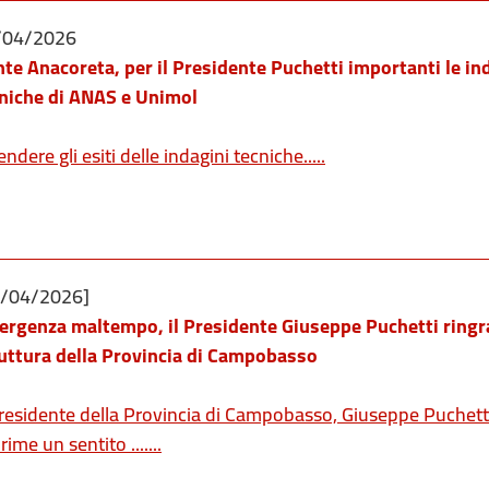
/04/2026
te Anacoreta, per il Presidente Puchetti importanti le in
niche di ANAS e Unimol
endere gli esiti delle indagini tecniche.....
7/04/2026]
rgenza maltempo, il Presidente Giuseppe Puchetti ringra
uttura della Provincia di Campobasso
Presidente della Provincia di Campobasso, Giuseppe Puchett
rime un sentito .......