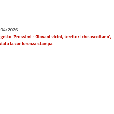
/04/2026
getto 'Prossimi - Giovani vicini, territori che ascoltano',
viata la conferenza stampa