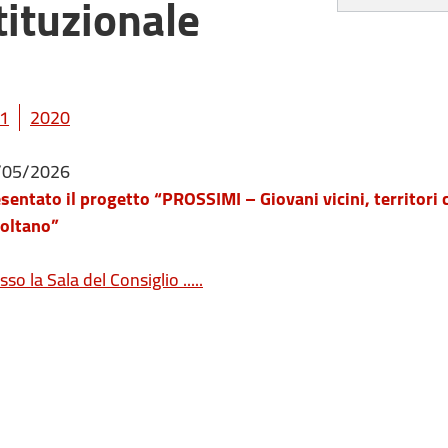
ituzionale
1
2020
/05/2026
sentato il progetto “PROSSIMI – Giovani vicini, territori 
oltano”
sso la Sala del Consiglio .....