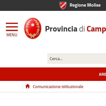
Regione Molise
Provincia
di
Camp
MENU
ARE
Comunicazione istituzionale