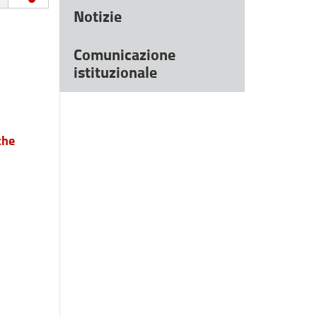
Notizie
Comunicazione
istituzionale
che