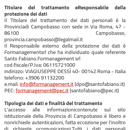
Titolare del trattamento eResponsabile della
protezione dei dati
Il Titolare del trattamento dei dati personali è la
Provinciadi Campobasso con sede in Via Roma, 47 -
86100 Campobasso,
provincia.campobasso@legalmail.it
Il Responsabile esterno della protezione dei dati è
Formanagementsrl che ha individuato quale referente
Santo Fabiano.Formanagement srl
cod.fiscale/P.Iva: 06115721000
indirizzo: VIAGIUSEPPE DESSÌ 40- 00142 Roma - Italia
telefono: +3906 91132200
e.mail:
info@formanagement.it
(dpo@santofabiano.it)
PEC:
formanagement@pec.it
(santofabiano@pec.it)
Tipologia dei dati e finalità del trattamento
L'accesso alle informazionicontenute sul sito
istituzionale della Provincia di Campobasso è libero e
nonrichiede autenticazioni, fatta eccezione per l'inoltro
di richieste ocomunicazioni.Tutti i dati personali