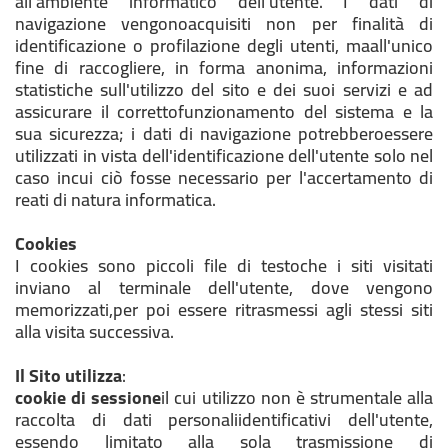
all'ambiente informatico dell'utente. I dati di
navigazione vengonoacquisiti non per finalità di
identificazione o profilazione degli utenti, maall'unico
fine di raccogliere, in forma anonima, informazioni
statistiche sull'utilizzo del sito e dei suoi servizi e ad
assicurare il correttofunzionamento del sistema e la
sua sicurezza; i dati di navigazione potrebberoessere
utilizzati in vista dell'identificazione dell'utente solo nel
caso incui ciò fosse necessario per l'accertamento di
reati di natura informatica.
Cookies
I cookies sono piccoli file di testoche i siti visitati
inviano al terminale dell'utente, dove vengono
memorizzati,per poi essere ritrasmessi agli stessi siti
alla visita successiva.
Il Sito utilizza
:
cookie di sessione
il cui utilizzo non è strumentale alla
raccolta di dati personaliidentificativi dell'utente,
essendo limitato alla sola trasmissione di