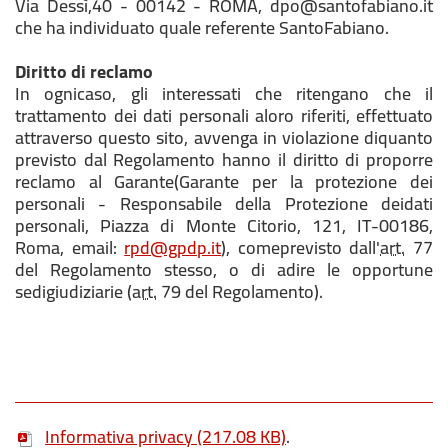
Via Dessì,40 - 00142 - ROMA, dpo@santofabiano.it
che ha individuato quale referente SantoFabiano.
Diritto di reclamo
In ognicaso, gli interessati che ritengano che il
trattamento dei dati personali aloro riferiti, effettuato
attraverso questo sito, avvenga in violazione diquanto
previsto dal Regolamento hanno il diritto di proporre
reclamo al Garante(Garante per la protezione dei
personali - Responsabile della Protezione deidati
personali, Piazza di Monte Citorio, 121, IT-00186,
Roma, email:
rpd@gpdp.it
), comeprevisto dall'
art.
77
del Regolamento stesso, o di adire le opportune
sedigiudiziarie (
art.
79 del Regolamento).
Informativa privacy
(217.08 KB)
.