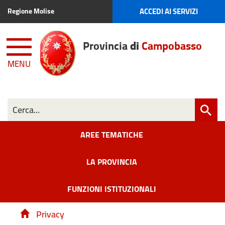
ACCEDI AI SERVIZI
Regione Molise
Provincia
di
Campobasso
MENU
AREE TEMATICHE
LA PROVINCIA
FUNZIONI ISTITUZIONALI
Privacy