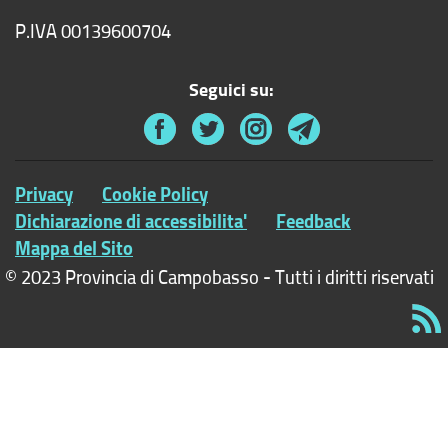
P.IVA 00139600704
Seguici su:
Privacy
Cookie Policy
Dichiarazione di accessibilita'
Feedback
Mappa del Sito
© 2023 Provincia di Campobasso - Tutti i diritti riservati