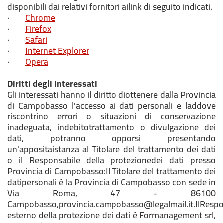
disponibili dai relativi fornitori ailink di seguito indicati.
·
Chrome
·
Firefox
·
Safari
·
Internet Explorer
·
Opera
Diritti degli Interessati
Gli interessati hanno il diritto diottenere dalla Provincia
di Campobasso l'accesso ai dati personali e laddove
riscontrino errori o situazioni di conservazione
inadeguata, indebitotrattamento o divulgazione dei
dati, potranno opporsi presentando
un'appositaistanza al Titolare del trattamento dei dati
o il Responsabile della protezionedei dati presso
Provincia di Campobasso:Il Titolare del trattamento dei
datipersonali è la Provincia di Campobasso con sede in
Via Roma, 47 - 86100
Campobasso,provincia.campobasso@legalmail.it.IlRespo
esterno della protezione dei dati è Formanagement srl,