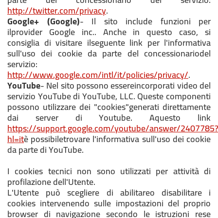
http://twitter.com/privacy
.
Google+ (Google)
- Il sito include funzioni per
ilprovider Google inc.. Anche in questo caso, si
consiglia di visitare ilseguente link per l'informativa
sull'uso dei cookie da parte del concessionariodel
servizio:
http://www.google.com/intl/it/policies/privacy/
.
YouTube
- Nel sito possono essereincorporati video del
servizio YouTube di YouTube, LLC. Queste componenti
possono utilizzare dei "cookies"generati direttamente
dai server di Youtube. Aquesto link
https://support.google.com/youtube/answer/2407785
hl=it
è possibiletrovare l'informativa sull'uso dei cookie
da parte di YouTube.
I cookies tecnici non sono utilizzati per attività di
profilazione dell'Utente.
L'Utente può scegliere di abilitareo disabilitare i
cookies intervenendo sulle impostazioni del proprio
browser di navigazione secondo le istruzioni rese