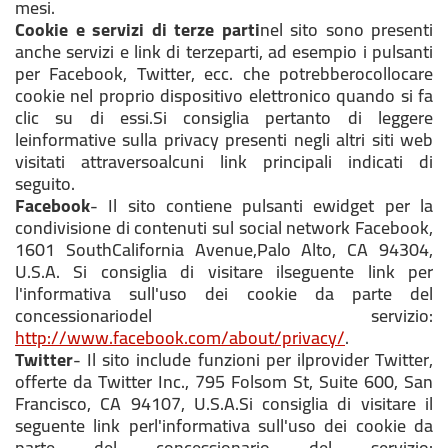
mesi.
Cookie e servizi di terze parti
nel sito sono presenti
anche servizi e link di terzeparti, ad esempio i pulsanti
per Facebook, Twitter, ecc. che potrebberocollocare
cookie nel proprio dispositivo elettronico quando si fa
clic su di essi.Si consiglia pertanto di leggere
leinformative sulla privacy presenti negli altri siti web
visitati attraversoalcuni link principali indicati di
seguito.
Facebook
- Il sito contiene pulsanti ewidget per la
condivisione di contenuti sul social network Facebook,
1601 SouthCalifornia Avenue,Palo Alto, CA 94304,
U.S.A. Si consiglia di visitare ilseguente link per
l'informativa sull'uso dei cookie da parte del
concessionariodel servizio:
http://www.facebook.com/about/privacy/
.
Twitter
- Il sito include funzioni per ilprovider Twitter,
offerte da Twitter Inc., 795 Folsom St, Suite 600, San
Francisco, CA 94107, U.S.A.Si consiglia di visitare il
seguente link perl'informativa sull'uso dei cookie da
parte del concessionario del servizio: