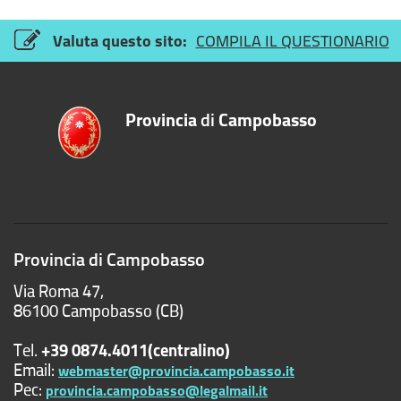
Valuta questo sito:
COMPILA IL QUESTIONARIO
Provincia
di
Campobasso
Provincia di Campobasso
Via Roma 47,
86100 Campobasso (CB)
Tel.
+39 0874.4011(centralino)
Email:
webmaster@provincia.campobasso.it
Pec:
provincia.campobasso@legalmail.it