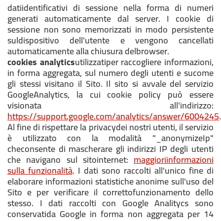
datiidentificativi di sessione nella forma di numeri
generati automaticamente dal server. I cookie di
sessione non sono memorizzati in modo persistente
suldispositivo dell'utente e vengono cancellati
automaticamente alla chiusura delbrowser.
cookies analytics
utilizzatiper raccogliere informazioni,
in forma aggregata, sul numero degli utenti e sucome
gli stessi visitano il Sito. Il sito si avvale del servizio
GoogleAnalytics, la cui cookie policy può essere
visionata all'indirizzo:
https://support.google.com/analytics/answer/6004245
.
Al fine di rispettare la privacydei nostri utenti, il servizio
è utilizzato con la modalità "_anonymizeIp"
checonsente di mascherare gli indirizzi IP degli utenti
che navigano sul sitointernet:
maggioriinformazioni
sulla funzionalità
. I dati sono raccolti all'unico fine di
elaborare informazioni statistiche anonime sull'uso del
Sito e per verificare il correttofunzionamento dello
stesso. I dati raccolti con Google Analitycs sono
conservatida Google in forma non aggregata per 14