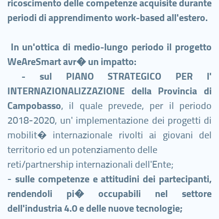
ricoscimento delle competenze acquisite durante
periodi di apprendimento work-based all'estero.
In
un'ottica di medio-lungo periodo il progetto
WeAreSmart avr� un impatto:
-
sul PIANO STRATEGICO PER l'
INTERNAZIONALIZZAZIONE della Provincia di
Campobasso
, il quale prevede, per il periodo
2018-2020, un' implementazione dei progetti di
mobilit� internazionale rivolti ai giovani del
territorio ed un potenziamento delle
reti/partnership internazionali dell'Ente;
-
s
ulle competenze e attitudini dei partecipanti,
rendendoli pi� occupabili nel settore
dell'industria 4.0 e delle nuove tecnologie;