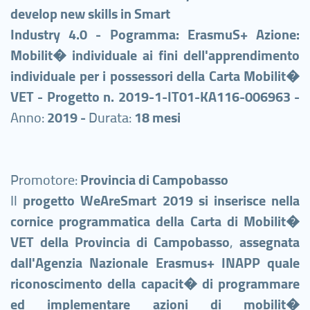
develop new skills in Smart
Industry 4.0 - Pogramma: ErasmuS+ Azione:
Mobilit� individuale ai fini dell'apprendimento
individuale per i possessori della Carta Mobilit�
VET - Pr
ogetto n. 2019-1-IT01-KA116-006963 -
Anno:
2019 -
Durata:
18 mesi
Promotore:
Provincia di Campobasso
Il
progetto WeAreSmart 2019 si inserisce nella
cornice programmatica della Carta di Mobilit�
VET della Provincia di Campobasso
,
a
ssegnata
dall'Agenzia Nazionale Erasmus+ INAPP quale
riconoscimento della capacit� di programmare
ed implementare azioni di mobilit�