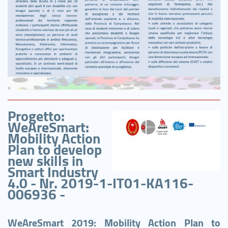
Progetto:
WeAreSmart:
Mobility Action
Plan to develop
new skills in
Smart Industry
4.0 - Nr. 2019-1-IT01-KA116-
006936 -
WeAreSmart 2019: Mobility Action Plan to