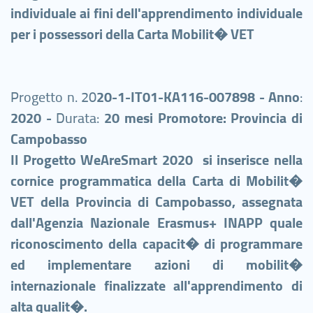
individuale ai fini dell'apprendimento individuale
per i possessori della Carta Mobilit� VET
Progetto n. 20
20-1-IT01-KA116-007898 -
Anno
:
2020 -
Durata:
20 mesi Promotore:
Provincia di
Campobasso
Il Progetto WeAreSmart 2020 si inserisce nella
cornice programmatica della Carta di Mobilit�
VET della Provincia di Campobasso, assegnata
dall'Agenzia Nazionale Erasmus+ INAPP quale
riconoscimento della capacit� di programmare
ed implementare azioni di mobilit�
internazionale finalizzate all'apprendimento di
alta qualit�.