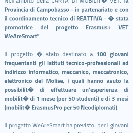
Nell'ambito della CARTA DI MOBILIT� VET,
la
Provincia di Campobasso - in partenariato e con
il coordinamento tecnico di REATTIVA - � stata
promotrice del progetto Erasmus+ VET
WeAreSmart"
.
Il progetto � stato destinato a
100 giovani
frequentanti gli Istituti tecnico-professionali ad
indirizzo informatico, meccanico, meccatronico,
elettronico del Molise, i quali hanno avuto la
possibilit� di effettuare un'esperienza di
mobilit� di 1 mese (per 50 studenti) e di 3 mesi
(mobilit� ErasmusPro per 50 Neodiplomati)
.
Il progetto WeAreSmart ha previsto, per i giovani