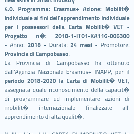
4.0. Programma: Erasmus+ Azione: Mobilit�
individuale ai fini dell'apprendimento individuale
per i possessori della Carta Mobilit� VET -
P
rogetto n�: 2018-1-IT01-KA116-006300
-
Anno:
2018 -
Durata:
24 mesi -
Promotore:
Provincia di Campobasso
.
La Provincia di Campobasso ha ottenuto
dall'Agenzia Nazionale Erasmus+ INAPP, per il
periodo 2018-2020 la
Carta di Mobilit� VET,
assegnata quale riconoscimento della capacit�
di programmare ed implementare azioni di
mobilit� internazionale finalizzate all'
apprendimento di alta qualit�.