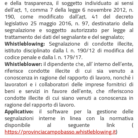
e della trasparenza, il soggetto individuato ai sensi
dell’
art.
1, comma 7 della legge 6 novembre 2012, n.
190, come modificato dall’
art.
41 del decreto
legislativo 25 maggio 2016, n. 97, destinatario della
segnalazione e soggetto autorizzato per legge al
trattamento dei dati del segnalante e del segnalato;
Whistleblowing:
Segnalazione di condotte illecite,
istituto disciplinato dalla l. n. 190/12 di modifica del
codice penale e dalla l. n. 179/17.
Whistleblower:
il dipendente che, all’ interno dell’ente,
riferisce condotte illecite di cui sia venuto a
conoscenza in ragione del rapporto di lavoro, nonché i
lavoratori e i collaboratori delle imprese fornitrici di
beni e servizi in favore dell’ente, che riferiscono
condotte illecite di cui siano venuti a conoscenza in
ragione del rapporto di lavoro.
Applicativo:
il software per la gestione delle
segnalazioni interne in linea con la normativa
disponibile al seguente link (
https://provinciacampobasso.whistleblowing.it
)