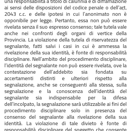
una responsabilità a titolo di calunnia e di diffamazione
ai sensi delle disposizioni del codice penale o dell’
art.
2043 c.c. e delle ipotesi in cui l’anonimato non è
opponibile per legge. Pertanto, essa non può essere
rivelata senza il suo espresso consenso; tale tutela vale
anche nei confronti degli organi di vertice della
Provincia. La violazione della tutela di riservatezza del
segnalante, fatti salvi i casi in cui è ammessa la
rivelazione della sua identità, è fonte di responsabilità
disciplinare. Nell’ambito del procedimento disciplinare,
l’identità del segnalante non può essere rivelata, ove la
contestazione dell’addebito sia fondata su
accertamenti distinti e ulteriori rispetto alla
segnalazione, anche se conseguenti alla stessa, sulla
segnalazione e la conoscenza dell’identità del
segnalante sia indispensabile per la difesa
dell’incolpato, la segnalazione sarà utilizzabile ai fini del
procedimento disciplinare solo in presenza del
consenso del segnalante alla rivelazione della sua
identità. La violazione di tale divieto è fonte di
responsabilità disciplinare del soggetto che consente