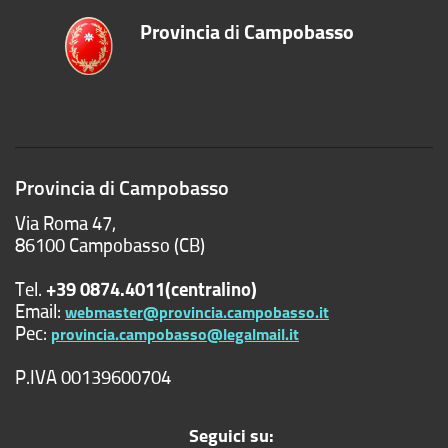
Provincia
di
Campobasso
Provincia di Campobasso
Via Roma 47,
86100 Campobasso (CB)
Tel.
+39 0874.4011(centralino)
Email:
webmaster@provincia.campobasso.it
Pec:
provincia.campobasso@legalmail.it
P.IVA 00139600704
Seguici su: