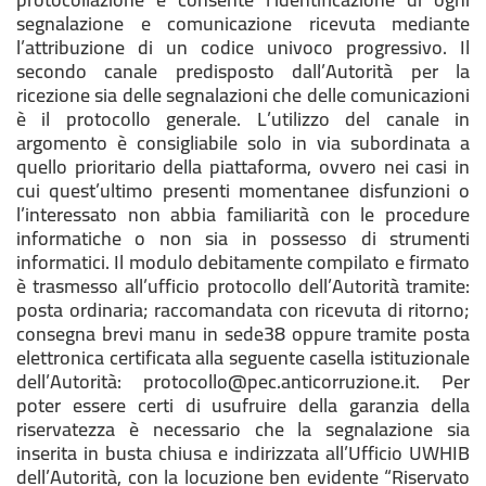
segnalazione e comunicazione ricevuta mediante
l’attribuzione di un codice univoco progressivo. Il
secondo canale predisposto dall’Autorità per la
ricezione sia delle segnalazioni che delle comunicazioni
è il protocollo generale. L’utilizzo del canale in
argomento è consigliabile solo in via subordinata a
quello prioritario della piattaforma, ovvero nei casi in
cui quest’ultimo presenti momentanee disfunzioni o
l’interessato non abbia familiarità con le procedure
informatiche o non sia in possesso di strumenti
informatici. Il modulo debitamente compilato e firmato
è trasmesso all’ufficio protocollo dell’Autorità tramite:
posta ordinaria; raccomandata con ricevuta di ritorno;
consegna brevi manu in sede38 oppure tramite posta
elettronica certificata alla seguente casella istituzionale
dell’Autorità: protocollo@pec.anticorruzione.it. Per
poter essere certi di usufruire della garanzia della
riservatezza è necessario che la segnalazione sia
inserita in busta chiusa e indirizzata all’Ufficio UWHIB
dell’Autorità, con la locuzione ben evidente “Riservato