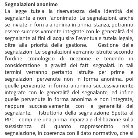
Segnalazioni anonime
La legge tutela la riservatezza della identità del
segnalante e non l’anonimato. Le segnalazioni, anche
se inviate in forma anonima in prima istanza, potranno
essere successivamente integrate con le generalità del
segnalante ai fini di acquisire l’eventuale tutela legale,
oltre alla priorità della gestione. Gestione delle
segnalazioni Le segnalazioni verranno istruite secondo
l’ordine cronologico di ricezione e tenendo in
considerazione la gravità dei fatti segnalati. In tali
termini verranno pertanto istruite per prime le
segnalazioni pervenute non in forma anonima, poi
quelle pervenute in forma anonima successivamente
integrate con le generalità del segnalante, ed infine
quelle pervenute in forma anonima e non integrate,
neppure successivamente, con le generalità del
segnalante. Istruttoria della segnalazione Spetta al
RPCT compiere una prima imparziale delibazione sulla
sussistenza di quanto rappresentato nella
segnalazione, in coerenza con il dato normativo, che si