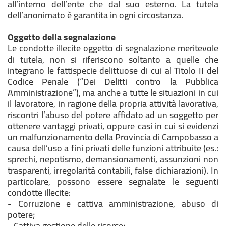
all’interno dell’ente che dal suo esterno. La tutela
dell’anonimato è garantita in ogni circostanza.
Oggetto della segnalazione
Le condotte illecite oggetto di segnalazione meritevole
di tutela, non si riferiscono soltanto a quelle che
integrano le fattispecie delittuose di cui al Titolo II del
Codice Penale (“Dei Delitti contro la Pubblica
Amministrazione”), ma anche a tutte le situazioni in cui
il lavoratore, in ragione della propria attività lavorativa,
riscontri l’abuso del potere affidato ad un soggetto per
ottenere vantaggi privati, oppure casi in cui si evidenzi
un malfunzionamento della Provincia di Campobasso a
causa dell’uso a fini privati delle funzioni attribuite (es.:
sprechi, nepotismo, demansionamenti, assunzioni non
trasparenti, irregolarità contabili, false dichiarazioni). In
particolare, possono essere segnalate le seguenti
condotte illecite:
- Corruzione e cattiva amministrazione, abuso di
potere;
- Cattiva gestione delle risorse;