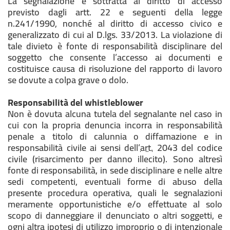
La segnalazione è sottratta al diritto di accesso
previsto dagli artt. 22 e seguenti della legge
n.241/1990, nonché al diritto di accesso civico e
generalizzato di cui al D.lgs. 33/2013. La violazione di
tale divieto è fonte di responsabilità disciplinare del
soggetto che consente l’accesso ai documenti e
costituisce causa di risoluzione del rapporto di lavoro
se dovute a colpa grave o dolo.
Responsabilità del whistleblower
Non è dovuta alcuna tutela del segnalante nel caso in
cui con la propria denuncia incorra in responsabilità
penale a titolo di calunnia o diffamazione e in
responsabilità civile ai sensi dell’
art.
2043 del codice
civile (risarcimento per danno illecito). Sono altresì
fonte di responsabilità, in sede disciplinare e nelle altre
sedi competenti, eventuali forme di abuso della
presente procedura operativa, quali le segnalazioni
meramente opportunistiche e/o effettuate al solo
scopo di danneggiare il denunciato o altri soggetti, e
ogni altra ipotesi di utilizzo improprio o di intenzionale