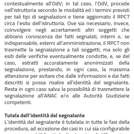
contestualmente all’OdV; in tal caso, l’OdV, procede
nell’istruttoria secondo le modalità ed i termini previsti
per tali tipi di segnalazioni e tiene aggiornato il RPCT
circa l’esito dell’istruttoria. Ove sia necessario, invece,
coinvolgere negli accertamenti altri soggetti che
abbiano conoscenza dei fatti segnalati, interni o, se
indispensabile, esterni all’amministrazione, il RPCT non
trasmette la segnalazione a tali soggetti, ma solo gli
esiti delle verifiche eventualmente condotte, e, se del
caso, estratti accuratamente anonimizzati della
segnalazione, prestando, in ogni caso, la massima
attenzione per evitare che dalle informazioni e dai fatti
descritti si possa risalire all’identità del segnalante.
Resta in ogni caso salva la possibilità di trasmettere la
segnalazione all’ANAC e/o alle Autorità Giudiziarie
competenti.
Tutela dell’identità del segnalante
L’identità del segnalante è tutelata in tutte le fasi della
procedura, ad eccezione dei casi in cui sia configurabile