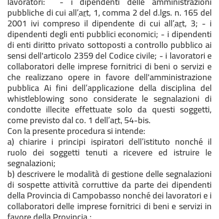
lavoratori: - i dipendenti delle amministrazioni
pubbliche di cui all’
art.
1, comma 2 del d.lgs. n. 165 del
2001 ivi compreso il dipendente di cui all’
art.
3; - i
dipendenti degli enti pubblici economici; - i dipendenti
di enti diritto privato sottoposti a controllo pubblico ai
sensi dell'articolo 2359 del Codice civile; - i lavoratori e
collaboratori delle imprese fornitrici di beni o servizi e
che realizzano opere in favore dell'amministrazione
pubblica Ai fini dell’applicazione della disciplina del
whistleblowing sono considerate le segnalazioni di
condotte illecite effettuate solo da questi soggetti,
come previsto dal co. 1 dell’
art.
54-bis.
Con la presente procedura si intende:
a) chiarire i principi ispiratori dell’istituto nonché il
ruolo dei soggetti tenuti a ricevere ed istruire le
segnalazioni;
b) descrivere le modalità di gestione delle segnalazioni
di sospette attività corruttive da parte dei dipendenti
della Provincia di Campobasso nonché dei lavoratori e i
collaboratori delle imprese fornitrici di beni e servizi in
favore della Provincia.;