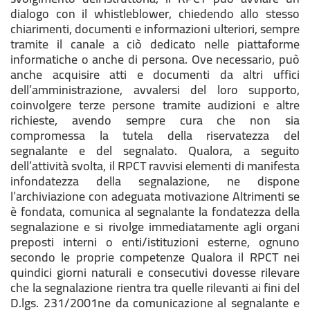
dialogo con il whistleblower, chiedendo allo stesso
chiarimenti, documenti e informazioni ulteriori, sempre
tramite il canale a ciò dedicato nelle piattaforme
informatiche o anche di persona. Ove necessario, può
anche acquisire atti e documenti da altri uffici
dell’amministrazione, avvalersi del loro supporto,
coinvolgere terze persone tramite audizioni e altre
richieste, avendo sempre cura che non sia
compromessa la tutela della riservatezza del
segnalante e del segnalato. Qualora, a seguito
dell’attività svolta, il RPCT ravvisi elementi di manifesta
infondatezza della segnalazione, ne dispone
l’archiviazione con adeguata motivazione Altrimenti se
è fondata, comunica al segnalante la fondatezza della
segnalazione e si rivolge immediatamente agli organi
preposti interni o enti/istituzioni esterne, ognuno
secondo le proprie competenze Qualora il RPCT nei
quindici giorni naturali e consecutivi dovesse rilevare
che la segnalazione rientra tra quelle rilevanti ai fini del
D.lgs. 231/2001ne da comunicazione al segnalante e