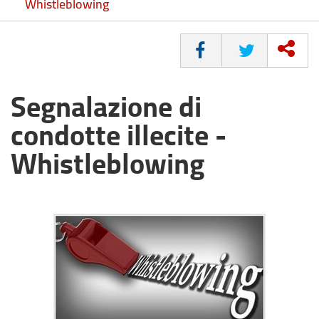
Whistleblowing
CONDIVIDI
Segnalazione di
condotte illecite -
Whistleblowing