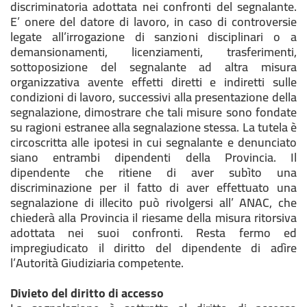
discriminatoria adottata nei confronti del segnalante.
E’ onere del datore di lavoro, in caso di controversie
legate all’irrogazione di sanzioni disciplinari o a
demansionamenti, licenziamenti, trasferimenti,
sottoposizione del segnalante ad altra misura
organizzativa avente effetti diretti e indiretti sulle
condizioni di lavoro, successivi alla presentazione della
segnalazione, dimostrare che tali misure sono fondate
su ragioni estranee alla segnalazione stessa. La tutela è
circoscritta alle ipotesi in cui segnalante e denunciato
siano entrambi dipendenti della Provincia. Il
dipendente che ritiene di aver subìto una
discriminazione per il fatto di aver effettuato una
segnalazione di illecito può rivolgersi all’ ANAC, che
chiederà alla Provincia il riesame della misura ritorsiva
adottata nei suoi confronti. Resta fermo ed
impregiudicato il diritto del dipendente di adìre
l’Autorità Giudiziaria competente.
Divieto del diritto di accesso