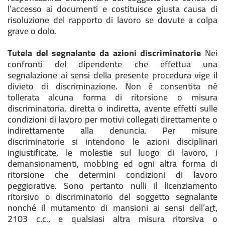
l’accesso ai documenti e costituisce giusta causa di
risoluzione del rapporto di lavoro se dovute a colpa
grave o dolo.
Tutela del segnalante da azioni discriminatorie
Nei
confronti del dipendente che effettua una
segnalazione ai sensi della presente procedura vige il
divieto di discriminazione. Non è consentita né
tollerata alcuna forma di ritorsione o misura
discriminatoria, diretta o indiretta, avente effetti sulle
condizioni di lavoro per motivi collegati direttamente o
indirettamente alla denuncia. Per misure
discriminatorie si intendono le azioni disciplinari
ingiustificate, le molestie sul luogo di lavoro, i
demansionamenti, mobbing ed ogni altra forma di
ritorsione che determini condizioni di lavoro
peggiorative. Sono pertanto nulli il licenziamento
ritorsivo o discriminatorio del soggetto segnalante
nonché il mutamento di mansioni ai sensi dell’
art.
2103 c.c., e qualsiasi altra misura ritorsiva o