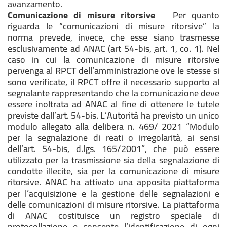
avanzamento.
Comunicazione di misure ritorsive
Per quanto
riguarda le “comunicazioni di misure ritorsive” la
norma prevede, invece, che esse siano trasmesse
esclusivamente ad ANAC (art 54-bis,
art.
1, co. 1). Nel
caso in cui la comunicazione di misure ritorsive
pervenga al RPCT dell’amministrazione ove le stesse si
sono verificate, il RPCT offre il necessario supporto al
segnalante rappresentando che la comunicazione deve
essere inoltrata ad ANAC al fine di ottenere le tutele
previste dall’
art.
54-bis.
L’Autorità ha previsto un unico
modulo allegato alla delibera n. 469/ 2021 “
Modulo
per la segnalazione di reati o irregolarità, ai sensi
dell’
art.
54-bis, d.lgs. 165/2001
”, che può essere
utilizzato per la trasmissione sia della segnalazione di
condotte illecite, sia per la comunicazione di misure
ritorsive. ANAC ha attivato una apposita piattaforma
per l’acquisizione e la gestione delle segnalazioni e
delle comunicazioni di misure ritorsive. La piattaforma
di ANAC costituisce un registro speciale di
protocollazione e consente l’identificazione di ogni