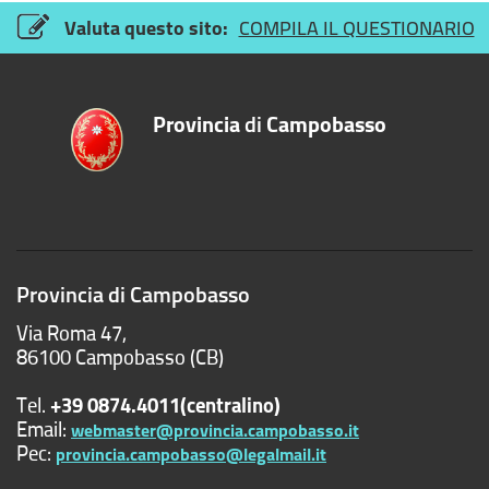
Valuta questo sito:
COMPILA IL QUESTIONARIO
Provincia
di
Campobasso
Provincia di Campobasso
Via Roma 47,
86100 Campobasso (CB)
Tel.
+39 0874.4011(centralino)
Email:
webmaster@provincia.campobasso.it
Pec:
provincia.campobasso@legalmail.it