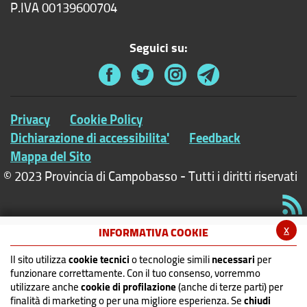
P.IVA 00139600704
Seguici su:
Privacy
Cookie Policy
Dichiarazione di accessibilita'
Feedback
Mappa del Sito
© 2023 Provincia di Campobasso - Tutti i diritti riservati
x
INFORMATIVA COOKIE
Il sito utilizza
cookie tecnici
o tecnologie simili
necessari
per
funzionare correttamente. Con il tuo consenso, vorremmo
utilizzare anche
cookie di profilazione
(anche di terze parti) per
finalità di marketing o per una migliore esperienza. Se
chiudi