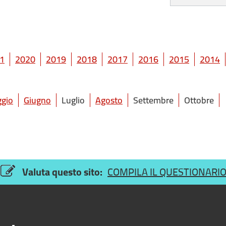
1
2020
2019
2018
2017
2016
2015
2014
gio
Giugno
Luglio
Agosto
Settembre
Ottobre
Valuta questo sito:
COMPILA IL QUESTIONARI