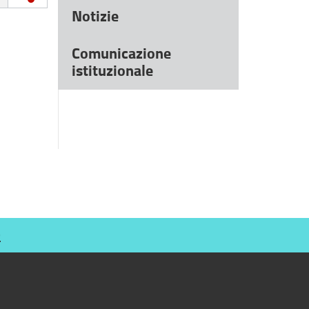
Notizie
Comunicazione
istituzionale
O