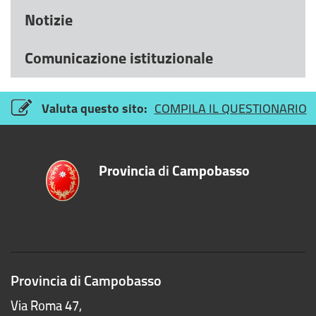
Notizie
Comunicazione istituzionale
Valuta questo sito:
COMPILA IL QUESTIONARIO
Provincia
di
Campobasso
Provincia di Campobasso
Via Roma 47,