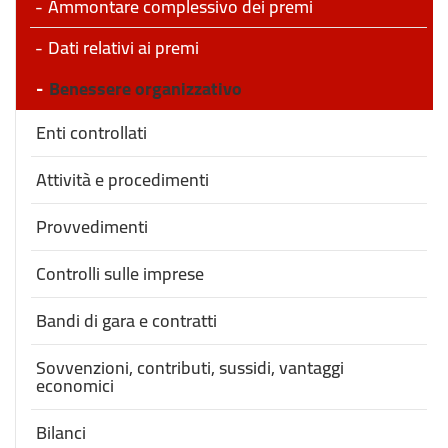
Ammontare complessivo dei premi
Dati relativi ai premi
Benessere organizzativo
Enti controllati
Attività e procedimenti
Provvedimenti
Controlli sulle imprese
Bandi di gara e contratti
Sovvenzioni, contributi, sussidi, vantaggi
economici
Bilanci