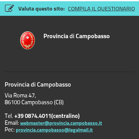
Valuta questo sito:
COMPILA IL QUESTIONARIO
Provincia
di
Campobasso
Provincia di Campobasso
Via Roma 47,
86100 Campobasso (CB)
Tel.
+39 0874.4011(centralino)
Email:
webmaster@provincia.campobasso.it
Pec:
provincia.campobasso@legalmail.it