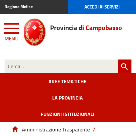
ACCEDI AI SERVIZI
Regione Molise
Provincia
di
Campobasso
MENU
AREE TEMATICHE
LA PROVINCIA
FUNZIONI ISTITUZIONALI
Amministrazione Trasparente
/