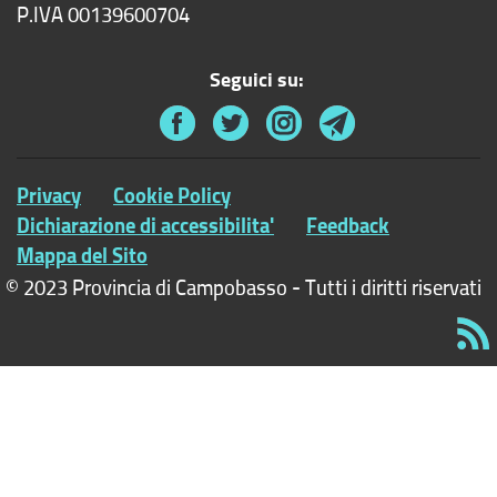
P.IVA 00139600704
Seguici su:
Privacy
Cookie Policy
Dichiarazione di accessibilita'
Feedback
Mappa del Sito
© 2023 Provincia di Campobasso - Tutti i diritti riservati