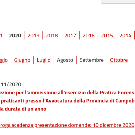
1
2020
2019
2018
2017
2016
2015
2014
gio
Giugno
Luglio
Agosto
Settembre
Ottobre
/11/2020
ezione per l'ammissione all'esercizio della Pratica Forens
 praticanti presso l'Avvocatura della Provincia di Campo
la durata di un anno
roga scadenza presentazione domande: 10 dicembre 2020