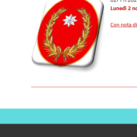
Lunedì 2 no
Con nota diri