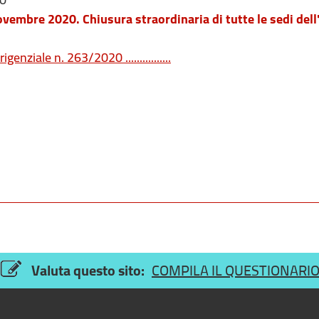
vembre 2020. Chiusura straordinaria di tutte le sedi dell
genziale n. 263/2020 ................
Valuta questo sito:
COMPILA IL QUESTIONARI