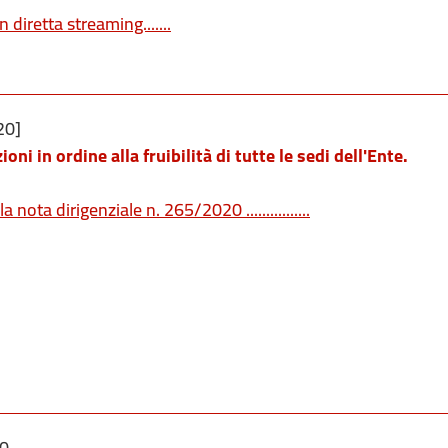
diretta streaming.......
20]
oni in ordine alla fruibilità di tutte le sedi dell'Ente.
a nota dirigenziale n. 265/2020 ................
0