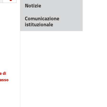
Notizie
Comunicazione
istituzionale
e di
basso