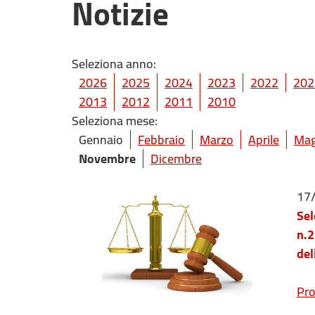
Notizie
Seleziona anno:
2026
2025
2024
2023
2022
202
2013
2012
2011
2010
Seleziona mese:
Gennaio
Febbraio
Marzo
Aprile
Mag
Novembre
Dicembre
17
Sel
n.2
del
Pro