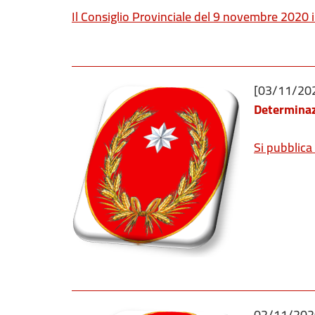
Il Consiglio Provinciale del 9 novembre 2020 in 
[03/11/20
Determinazi
Si pubblica l
02/11/202