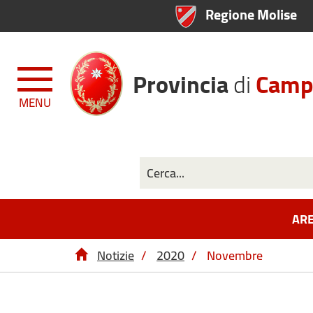
Regione Molise
Provincia
di
Camp
MENU
ARE
Notizie
/
2020
/
Novembre