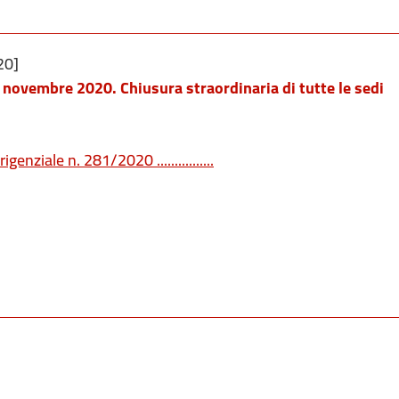
20]
 novembre 2020. Chiusura straordinaria di tutte le sedi
genziale n. 281/2020 ................