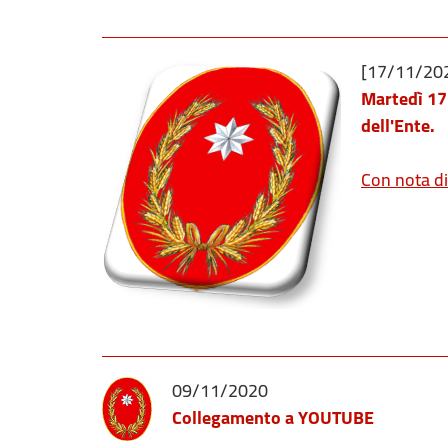
[17/11/20
Martedì 17
dell'Ente.
Con nota diri
09/11/2020
Collegamento a YOUTUBE