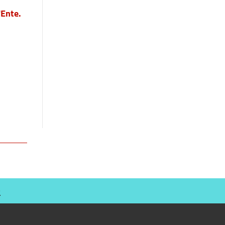
'Ente.
O