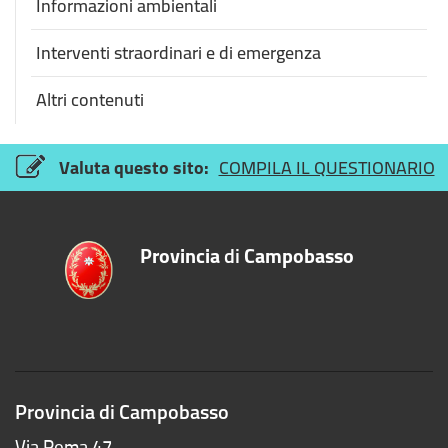
Informazioni ambientali
Interventi straordinari e di emergenza
Altri contenuti
Valuta questo sito:
COMPILA IL QUESTIONARIO
Provincia
di
Campobasso
Provincia di Campobasso
Via Roma 47,