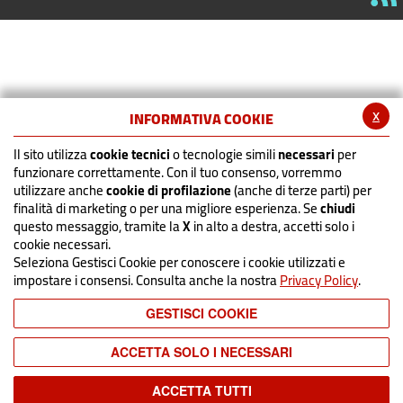
x
INFORMATIVA COOKIE
Il sito utilizza
cookie tecnici
o tecnologie simili
necessari
per
funzionare correttamente. Con il tuo consenso, vorremmo
utilizzare anche
cookie di profilazione
(anche di terze parti) per
finalità di marketing o per una migliore esperienza. Se
chiudi
questo messaggio, tramite la
X
in alto a destra, accetti solo i
cookie necessari.
Seleziona Gestisci Cookie per conoscere i cookie utilizzati e
impostare i consensi. Consulta anche la nostra
Privacy Policy
.
GESTISCI COOKIE
ACCETTA SOLO I NECESSARI
ACCETTA TUTTI