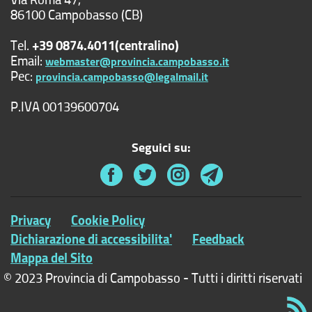
86100 Campobasso (CB)
Tel.
+39 0874.4011(centralino)
Email:
webmaster@provincia.campobasso.it
Pec:
provincia.campobasso@legalmail.it
P.IVA 00139600704
Seguici su:
Privacy
Cookie Policy
Dichiarazione di accessibilita'
Feedback
Mappa del Sito
© 2023 Provincia di Campobasso - Tutti i diritti riservati