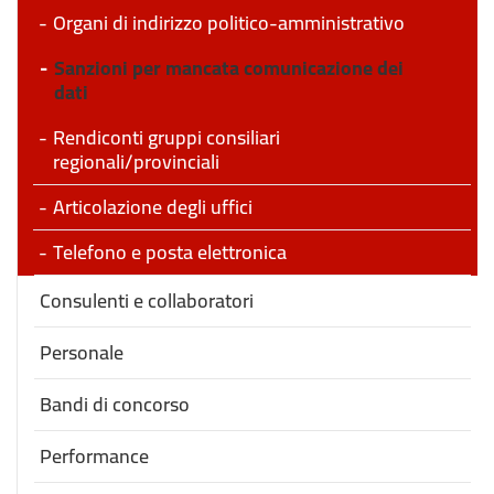
Organi di indirizzo politico-amministrativo
Sanzioni per mancata comunicazione dei
dati
Rendiconti gruppi consiliari
regionali/provinciali
Articolazione degli uffici
Telefono e posta elettronica
Consulenti e collaboratori
Personale
Bandi di concorso
Performance