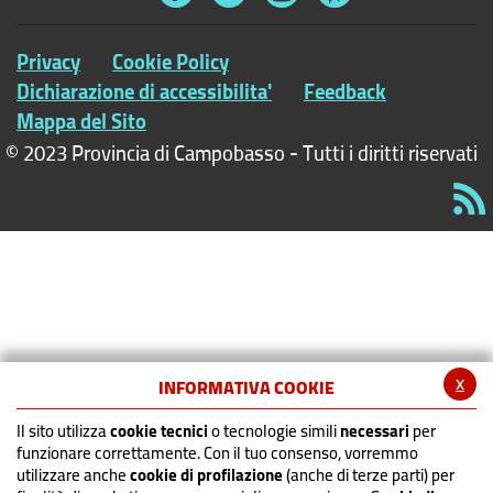
Privacy
Cookie Policy
Dichiarazione di accessibilita'
Feedback
Mappa del Sito
© 2023 Provincia di Campobasso - Tutti i diritti riservati
x
INFORMATIVA COOKIE
Il sito utilizza
cookie tecnici
o tecnologie simili
necessari
per
funzionare correttamente. Con il tuo consenso, vorremmo
utilizzare anche
cookie di profilazione
(anche di terze parti) per