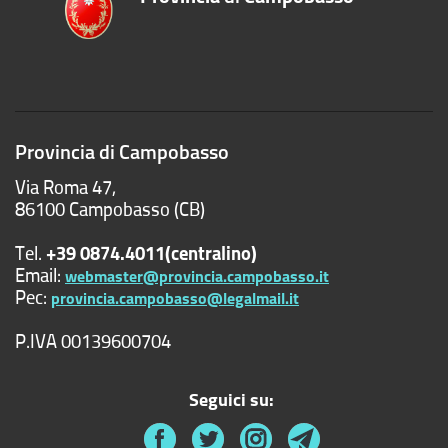
Provincia di Campobasso
Via Roma 47,
86100 Campobasso (CB)
Tel.
+39 0874.4011(centralino)
Email:
webmaster@provincia.campobasso.it
Pec:
provincia.campobasso@legalmail.it
P.IVA 00139600704
Seguici su: