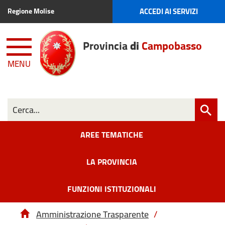
ACCEDI AI SERVIZI
Regione Molise
Provincia
di
Campobasso
MENU
AREE TEMATICHE
LA PROVINCIA
FUNZIONI ISTITUZIONALI
Amministrazione Trasparente
/