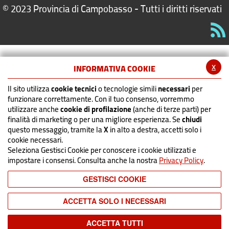
© 2023 Provincia di Campobasso - Tutti i diritti riservati
x
INFORMATIVA COOKIE
Il sito utilizza
cookie tecnici
o tecnologie simili
necessari
per
funzionare correttamente. Con il tuo consenso, vorremmo
utilizzare anche
cookie di profilazione
(anche di terze parti) per
finalità di marketing o per una migliore esperienza. Se
chiudi
questo messaggio, tramite la
X
in alto a destra, accetti solo i
cookie necessari.
Seleziona Gestisci Cookie per conoscere i cookie utilizzati e
impostare i consensi. Consulta anche la nostra
Privacy Policy
.
GESTISCI COOKIE
ACCETTA SOLO I NECESSARI
ACCETTA TUTTI