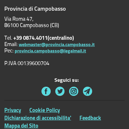
Provincia di Campobasso
Via Roma 47,
86100 Campobasso (CB)
Tel.
+39 0874.4011(centralino)
Email:
webmaster@provincia.campobasso.it
Pec:
provincia.campobasso@legalmail.it
P.IVA 00139600704
Seguici su:
Privacy
Cookie Policy
Dichiarazione di accessibilita'
Feedback
Mappa del Sito