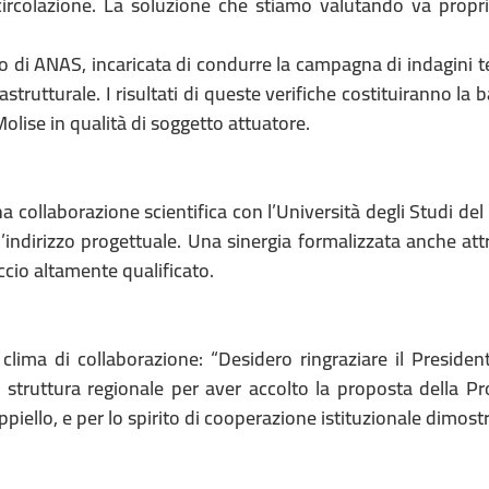
a circolazione. La soluzione che stiamo valutando va propri
lo di ANAS, incaricata di condurre la campagna di indagini 
astrutturale. I risultati di queste verifiche costituiranno la 
Molise in qualità di soggetto attuatore.
a collaborazione scientifica con l’Università degli Studi del
l’indirizzo progettuale. Una sinergia formalizzata anche at
cio altamente qualificato.
 clima di collaborazione: “Desidero ringraziare il Presiden
 struttura regionale per aver accolto la proposta della Pr
iello, e per lo spirito di cooperazione istituzionale dimost