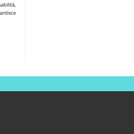
abilità,
antisce
O