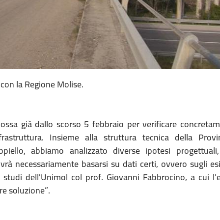
e con la Regione Molise.
ossa già dallo scorso 5 febbraio per verificare concretam
frastruttura. Insieme alla struttura tecnica della Provi
iello, abbiamo analizzato diverse ipotesi progettual
vrà necessariamente basarsi su dati certi, ovvero sugli esi
 studi dell'Unimol col prof. Giovanni Fabbrocino, a cui l’
re soluzione”.