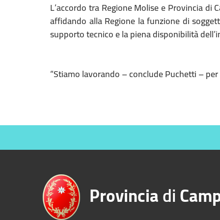
L’accordo tra Regione Molise e Provincia di C
affidando alla Regione la funzione di sogget
supporto tecnico e la piena disponibilità dell’i
“Stiamo lavorando – conclude Puchetti – per u
Provincia
di
Camp