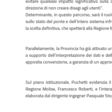
evitare qualsiasi impatto significativo sull
direzione di non creare disagi agli utenti”.
Determinante, in questo percorso, sarà il ruo
sullo stato del ponte e dell’intero sistema infr
la scelta definitiva, che spetterà alla Regione 
Parallelamente, la Provincia ha già attivato un
a supporto dell’interpretazione dei dati e del
apposita convenzione, a garanzia di un approc
Sul piano istituzionale, Puchetti evidenzia il
Regione Molise, Francesco Roberti, e l’intera
elaborata dal dirigente ingegner Pasquale Stopp