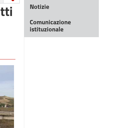
tti
Notizie
Comunicazione
istituzionale