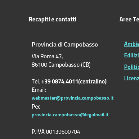
Recapiti e contatti
Aree T
Provincia di Campobasso
Ambien
Ediliz
Via Roma 47,
86100 Campobasso (CB)
Polit
Licenz
Tel.
+39 0874.4011(centralino)
Email:
webmaster@provincia.campobasso.it
Pec:
provincia.campobasso@legalmail.it
P.IVA 00139600704