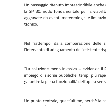
Un passaggio ritenuto imprescindibile anche al
la SP 80, nodo fondamentale per la viabilità 
aggravate da eventi meteorologici e limitazi
tecnico.
Nel frattempo, dalla comparazione delle s
l’intervento di adeguamento dell’esistente ris
“La soluzione meno invasiva – evidenzia il
impiego di risorse pubbliche, tempi più rapidi
garantire la piena funzionalità dell’opera senza
Un punto centrale, quest’ultimo, perché la co