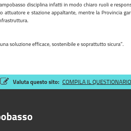
ampobasso disciplina infatti in modo chiaro ruoli e respons
to attuatore e stazione appaltante, mentre la Provincia gar
nfrastruttura.
na soluzione efficace, sostenibile e soprattutto sicura”.
Valuta questo sito:
COMPILA IL QUESTIONARI
obasso