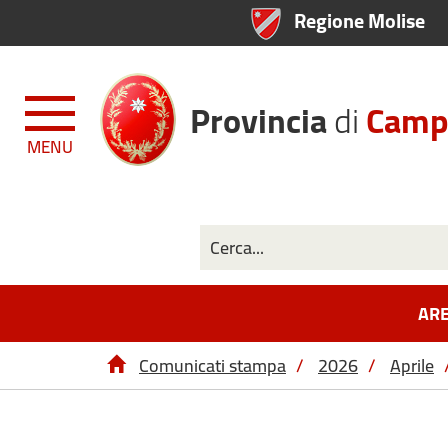
Regione Molise
Provincia
di
Camp
MENU
ARE
Comunicati stampa
/
2026
/
Aprile