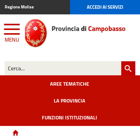
ACCEDI AI SERVIZI
Regione Molise
Provincia
di
Campobasso
MENU
AREE TEMATICHE
LA PROVINCIA
FUNZIONI ISTITUZIONALI