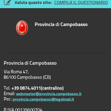
Valuta questo sito:
COMPILA IL QUESTIONARIO
Provincia
di
Campobasso
Provincia di Campobasso
Via Roma 47,
86100 Campobasso (CB)
Tel.
+39 0874.4011(centralino)
Email:
webmaster@provincia.campobasso.it
Pec:
provincia.campobasso@legalmail.it
P.IVA 00139600704