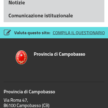
Notizie
Comunicazione istituzionale
Valuta questo sito:
COMPILA IL QUESTIONARIO
Provincia
di
Campobasso
Provincia di Campobasso
Via Roma 47,
86100 Campobasso (CB)