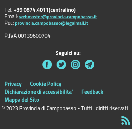
Tel.
+39 0874.4011(centralino)
Email:
webmaster@provincia.campobasso.it
Pec:
provincia.campobasso@legalmail.it
P.IVA 00139600704
Seguici su:
Privacy
Cookie Policy
Dichiarazione di accessibilita'
Feedback
Mappa del Sito
© 2023 Provincia di Campobasso - Tutti i diritti riservati