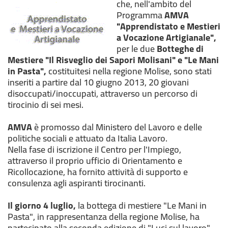
che, nell'ambito del
Programma
AMVA
"Apprendistato e Mestieri
a Vocazione Artigianale",
per le due
Botteghe di
Mestiere "Il Risveglio dei Sapori Molisani" e "Le Mani
in Pasta",
costituitesi nella regione Molise, sono stati
inseriti a partire dal 10 giugno 2013, 20 giovani
disoccupati/inoccupati, attraverso un percorso di
tirocinio di sei mesi.
AMVA
è promosso dal Ministero del Lavoro e delle
politiche sociali e attuato da Italia Lavoro.
Nella fase di iscrizione il Centro per l'Impiego,
attraverso il proprio ufficio di Orientamento e
Ricollocazione, ha fornito attività di supporto e
consulenza agli aspiranti tirocinanti.
Il giorno 4 luglio,
la bottega di mestiere "Le Mani in
Pasta", in rappresentanza della regione Molise, ha
partecipato alla seconda edizione di "Luci sul lavoro",