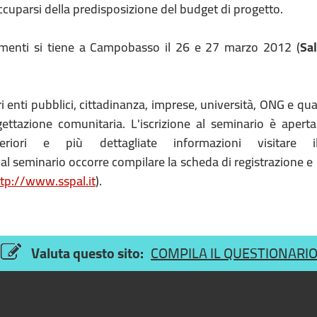
occuparsi della predisposizione del budget di progetto.
tamenti si tiene a Campobasso il 26 e 27 marzo 2012 (
Sal
ltri enti pubblici, cittadinanza, imprese, università, ONG e q
ettazione comunitaria. L'iscrizione al seminario è aperta 
riori e più dettagliate informazioni visitare i
 al seminario occorre compilare la scheda di registrazione e 
tp://www.sspal.it
).
Valuta questo sito:
COMPILA IL QUESTIONARI