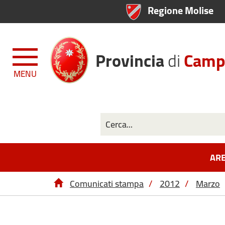
Regione Molise
Provincia
di
Camp
MENU
ARE
Comunicati stampa
/
2012
/
Marzo