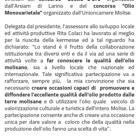
dall'Arsiam di Larino e del
concorso "Olio
Monovarietale"
organizzato dall'Unioncamere Molise.
Delegata dal presidente, l'assessore allo sviluppo locale
ed attività produttive Rita Colaci ha lavorato al meglio
per la riuscita della kermesse ed a tal riguardo ha
dichiarato: "Lo stand è il frutto della collaborazione
istituzionale tra diversi enti e da il via ad una serie di
attività volte a
far conoscere le qualità dell'olio
molisano
, sia a livello locale che nazionale ed
internazionale. Tale significativa partecipazione va a
rafforzare, sempre più, la mia convinzione che sia
necessario
creare occasioni capaci di promuovere e
diffondere l'eccellente qualità dell'olio prodotto dalle
terre molisane
e di utilizzare l'olio quale veicolo di
valorizzazione culturale e turistica dell'intero Molise. La
partecipazione consente anche di creare una occasione
unica per dare valore a coloro che della qualità nella
produzione dell'olio fanno una scelta di vita''.