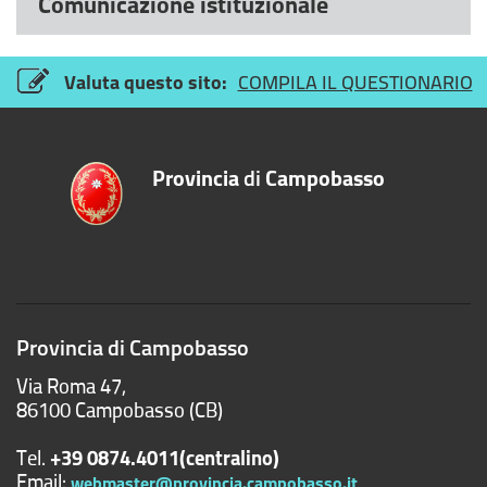
Comunicazione istituzionale
Valuta questo sito:
COMPILA IL QUESTIONARIO
Provincia
di
Campobasso
Provincia di Campobasso
Via Roma 47,
86100 Campobasso (CB)
Tel.
+39 0874.4011(centralino)
Email:
webmaster@provincia.campobasso.it