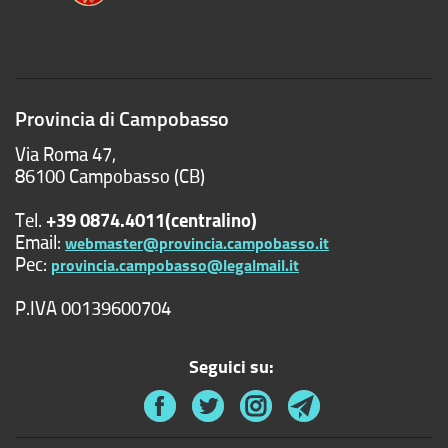
Provincia di Campobasso
Via Roma 47,
86100 Campobasso (CB)
Tel.
+39 0874.4011(centralino)
Email:
webmaster@provincia.campobasso.it
Pec:
provincia.campobasso@legalmail.it
P.IVA 00139600704
Seguici su: