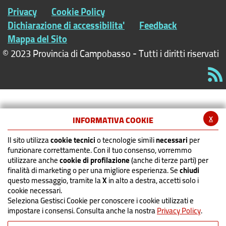
Privacy
Cookie Policy
Dichiarazione di accessibilita'
Feedback
Mappa del Sito
© 2023 Provincia di Campobasso - Tutti i diritti riservati
x
INFORMATIVA COOKIE
Il sito utilizza
cookie tecnici
o tecnologie simili
necessari
per
funzionare correttamente. Con il tuo consenso, vorremmo
utilizzare anche
cookie di profilazione
(anche di terze parti) per
finalità di marketing o per una migliore esperienza. Se
chiudi
questo messaggio, tramite la
X
in alto a destra, accetti solo i
cookie necessari.
Seleziona Gestisci Cookie per conoscere i cookie utilizzati e
impostare i consensi. Consulta anche la nostra
Privacy Policy
.