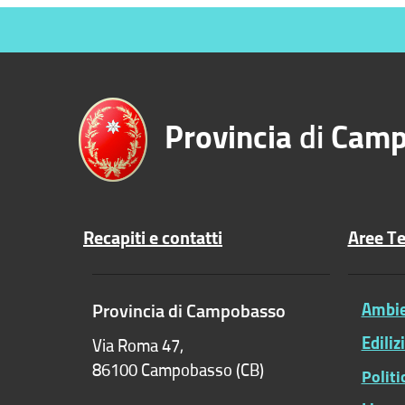
Provincia
di
Camp
Recapiti e contatti
Aree T
Provincia di Campobasso
Ambien
Ediliz
Via Roma 47,
86100 Campobasso (CB)
Polit