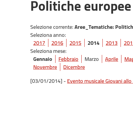
Politiche europee 
Selezione corrente:
Aree_Tematiche
: Politi
Seleziona anno:
2017
2016
2015
2014
2013
201
Seleziona mese:
Gennaio
Febbraio
Marzo
Aprile
Mag
Novembre
Dicembre
[03/01/2014] -
Evento musicale Giovani allo