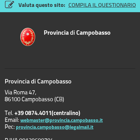
Valuta questo sito:
COMPILA IL QUESTIONARIO
Provincia
di
Campobasso
Provincia di Campobasso
Via Roma 47,
86100 Campobasso (CB)
Tel.
+39 0874.4011(centralino)
Email:
webmaster@provincia.campobasso.it
Pec:
provincia.campobasso@legalmail.it