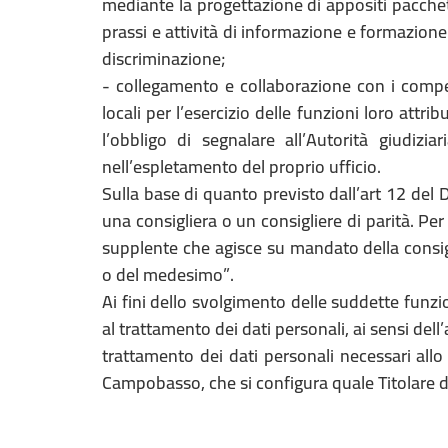
mediante la progettazione di appositi pacche
prassi e attività di informazione e formazione
discriminazione;
- collegamento e collaborazione con i compete
locali per l’esercizio delle funzioni loro attrib
l’obbligo di segnalare all’Autorità giudiz
nell’espletamento del proprio ufficio.
Sulla base di quanto previsto dall’art 12 del 
una consigliera o un consigliere di parità. Per
supplente che agisce su mandato della consigl
o del medesimo”.
Ai fini dello svolgimento delle suddette funzio
al trattamento dei dati personali, ai sensi dell’
trattamento dei dati personali necessari allo 
Campobasso, che si configura quale Titolare 