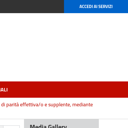
ACCEDI AI SERVIZI
ALI
e di parità effettiva/o e supplente, mediante
Media Gallery