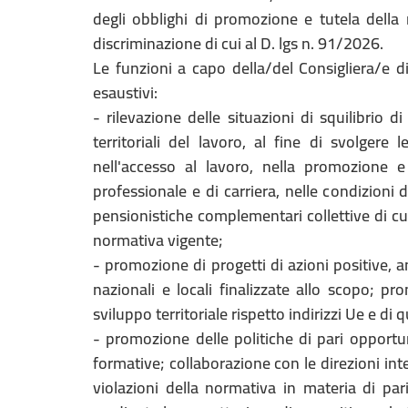
degli obblighi di promozione e tutela della
discriminazione di cui al D. lgs n. 91/2026.
Le funzioni a capo della/del Consigliera/e di
esaustivi:
- rilevazione delle situazioni di squilibrio d
territoriali del lavoro, al fine di svolgere
nell'accesso al lavoro, nella promozione e
professionale e di carriera, nelle condizioni
pensionistiche complementari collettive di cui
normativa vigente;
- promozione di progetti di azioni positive, a
nazionali e locali finalizzate allo scopo; p
sviluppo territoriale rispetto indirizzi Ue e di
- promozione delle politiche di pari opportun
formative; collaborazione con le direzioni interr
violazioni della normativa in materia di par