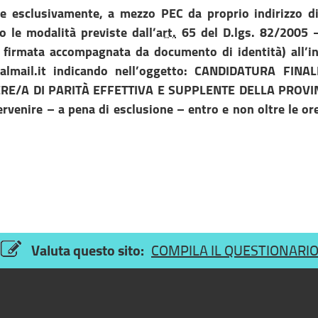
e esclusivamente, a mezzo PEC da proprio indirizzo d
do le modalità previste dall’
art.
65 del D.lgs. 82/2005 
 firmata accompagnata da documento di identità) all’in
lmail.it
indicando nell’oggetto: CANDIDATURA FINAL
RE/A DI PARITÀ EFFETTIVA E SUPPLENTE DELLA PROVIN
rvenire – a pena di esclusione – entro e non oltre le or
Valuta questo sito:
COMPILA IL QUESTIONARI