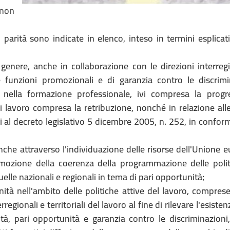
 non
 parità sono indicate in elenco, inteso in termini esplicat
i genere, anche in collaborazione con le direzioni interreg
 le funzioni promozionali e di garanzia contro le discrimi
 nella formazione professionale, ivi compresa la progr
 di lavoro compresa la retribuzione, nonché in relazione al
 al decreto legislativo 5 dicembre 2005, n. 252, in conform
nche attraverso l'individuazione delle risorse dell'Unione 
romozione della coerenza della programmazione delle polit
 quelle nazionali e regionali in tema di pari opportunità;
ità nell'ambito delle politiche attive del lavoro, compres
egionali e territoriali del lavoro al fine di rilevare l'esisten
ità, pari opportunità e garanzia contro le discriminazioni