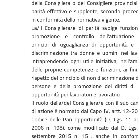
della Consigliera o del Consigliere provincial
parità effettivo e supplente, secondo proce
in conformità della normativa vigente.
La/il Consigliera/e di parità svolge funzion
promozione e controllo dell'attuazione
principi di uguaglianza di opportunità e
discriminazione tra donne e uomini nel lav
intraprendendo ogni utile iniziativa, nell'am
delle proprie competenze e funzioni, ai fini
rispetto del principio di non discriminazione d
persone e della promozione dei diritti di 
opportunità per lavoratori e lavoratrici.
Il ruolo della/del Consigliera/e con il suo c
di azione è normato dal Capo IV, artt. 12-20
Codice delle Pari opportunità (D. Lgs. 11 ap
2006 n. 198), come modificato dal D. Lgs
settembre 2015 n. 151, anche in confor