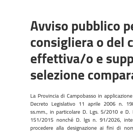
Avviso pubblico p
consigliera o del 
effettiva/o e sup
selezione compara
La Provincia di Campobasso in applicazione
Decreto Legislativo 11 aprile 2006 n. 1
ss.mm., in particolare D. Lgs. 5/2010 e D. 
151/2015 nonché D. lgs n. 91/2026, int
procedere alla designazione ai fini di no