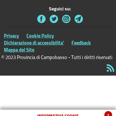
Seguici su:
Privacy
Cookie Policy
Dichiarazione di accessibilita'
Feedback
Mappa del Sito
© 2023 Provincia di Campobasso - Tutti i diritti riservati
x
INFORMATIVA COOKIE