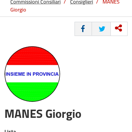
Commissioni Consiliari
/
Consiglieri
/
MANES
Giorgio
CONDIVIDI
MANES Giorgio
Lista