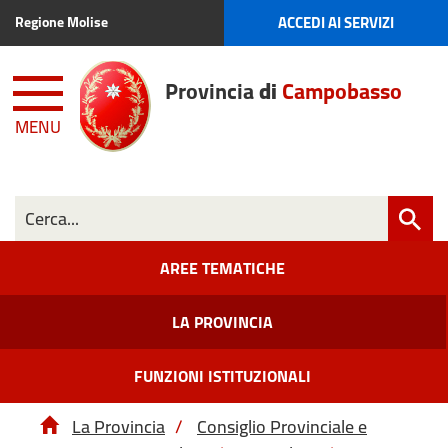
ACCEDI AI SERVIZI
Regione Molise
Provincia
di
Campobasso
MENU
AREE TEMATICHE
LA PROVINCIA
FUNZIONI ISTITUZIONALI
La Provincia
/
Consiglio Provinciale e