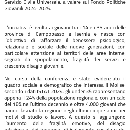
Servizio Civile Universale, a valere sul Fondo Politiche
Giovanili 2024-2025.
L’iniziativa è rivolta ai giovani tra i 14 e i 35 anni delle
province di Campobasso e Isernia e nasce con
l’obiettivo di rafforzare il benessere psicologico,
relazionale e sociale delle nuove generazioni, con
particolare attenzione ai territori delle aree interne,
segnati da spopolamento, fragilità dei servizi e
crescente disagio giovanile.
Nel corso della conferenza è stato evidenziato il
quadro sociale e demografico che interessa il Molise:
secondo i dati ISTAT 2024, gli under 35 rappresentano
appena il 24% della popolazione regionale, con un calo
del 18% nell’ultimo decennio e oltre 4.000 giovani che
hanno lasciato la regione negli ultimi cinque anni per
motivi di studio o lavoro. A questo si aggiungono
l’aumento delle fragilità emotive, del disagio
relazionale, dei fenomeni di isolamento sociale e dei