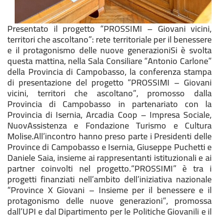
Presentato il progetto “PROSSIMI – Giovani vicini,
territori che ascoltano”: rete territoriale per il benessere
e il protagonismo delle nuove generazioniSi è svolta
questa mattina, nella Sala Consiliare “Antonio Carlone”
della Provincia di Campobasso, la conferenza stampa
di presentazione del progetto “PROSSIMI – Giovani
vicini, territori che ascoltano”, promosso dalla
Provincia di Campobasso in partenariato con la
Provincia di Isernia, Arcadia Coop – Impresa Sociale,
NuovAssistenza e Fondazione Turismo e Cultura
Molise.All’incontro hanno preso parte i Presidenti delle
Province di Campobasso e Isernia, Giuseppe Puchetti e
Daniele Saia, insieme ai rappresentanti istituzionali e ai
partner coinvolti nel progetto.“PROSSIMI” è tra i
progetti finanziati nell’ambito dell’iniziativa nazionale
“Province X Giovani – Insieme per il benessere e il
protagonismo delle nuove generazioni”, promossa
dall’UPI e dal Dipartimento per le Politiche Giovanili e il