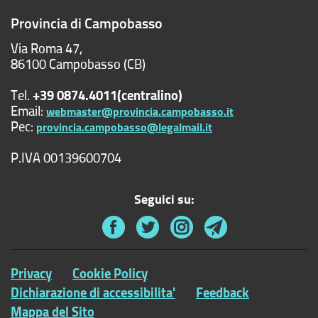
Provincia di Campobasso
Via Roma 47,
86100 Campobasso (CB)
Tel.
+39 0874.4011(centralino)
Email:
webmaster@provincia.campobasso.it
Pec:
provincia.campobasso@legalmail.it
P.IVA 00139600704
Seguici su:
Privacy
Cookie Policy
Dichiarazione di accessibilita'
Feedback
Mappa del Sito