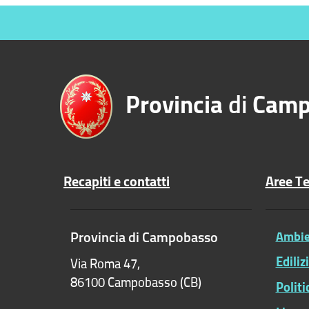
Provincia
di
Camp
Recapiti e contatti
Aree T
Provincia di Campobasso
Ambien
Ediliz
Via Roma 47,
86100 Campobasso (CB)
Polit