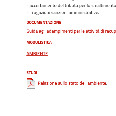
- accertamento del tributo per lo smaltimento de
- irrogazioni sanzioni amministrative.
DOCUMENTAZIONE
Guida agli adempimenti per le attività di recupe
MODULISTICA
AMBIENTE
STUDI
Relazione sullo stato dell'ambiente
.