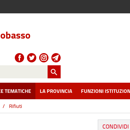
obasso
E TEMATICHE
LA PROVINCIA
FUNZIONI ISTITUZION
/
Rifiuti
CONDIVIDI