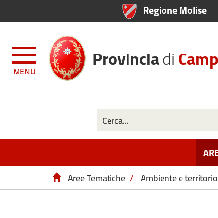
Regione Molise
Provincia
di
Camp
MENU
ARE
Aree Tematiche
/
Ambiente e territorio