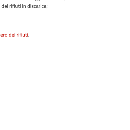
i rifiuti in discarica;
ro dei rifiuti
.