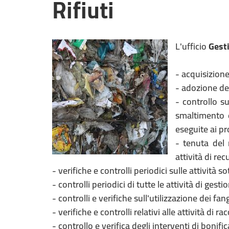
Rifiuti
L'ufficio
Gesti
- acquisizione
- adozione del
- controllo su
smaltimento e
eseguite ai pr
- tenuta del 
attività di rec
- verifiche e controlli periodici sulle attività
- controlli periodici di tutte le attività di ges
- controlli e verifiche sull'utilizzazione dei fan
- verifiche e controlli relativi alle attività di ra
- controllo e verifica degli interventi di bonif