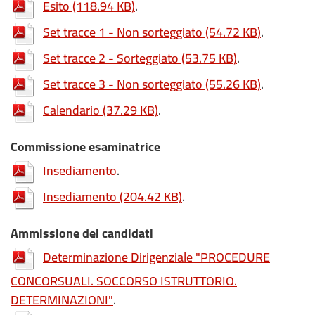
Esito
(118.94 KB)
.
Set tracce 1 - Non sorteggiato
(54.72 KB)
.
Set tracce 2 - Sorteggiato
(53.75 KB)
.
Set tracce 3 - Non sorteggiato
(55.26 KB)
.
Calendario
(37.29 KB)
.
Commissione esaminatrice
Insediamento
.
Insediamento
(204.42 KB)
.
Ammissione dei candidati
Determinazione Dirigenziale "PROCEDURE
CONCORSUALI. SOCCORSO ISTRUTTORIO.
DETERMINAZIONI"
.