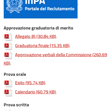
.
Approvazione graduatoria di merito
Allegato B)
(30.84 KB)
.
Graduatoria finale
(15.35 KB)
.
Approvazione verbali della Commissione
(260.69
KB)
.
Prova orale
Esito
(95.74 KB)
.
Calendario
(60.79 KB)
.
Prova scritta