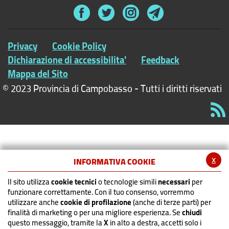
Privacy
Cookie Policy
Dichiarazione di accessibilita'
Feedback
Mappa del Sito
© 2023 Provincia di Campobasso - Tutti i diritti riservati
x
INFORMATIVA COOKIE
Il sito utilizza
cookie tecnici
o tecnologie simili
necessari
per
funzionare correttamente. Con il tuo consenso, vorremmo
utilizzare anche
cookie di profilazione
(anche di terze parti) per
finalità di marketing o per una migliore esperienza. Se
chiudi
questo messaggio, tramite la
X
in alto a destra, accetti solo i