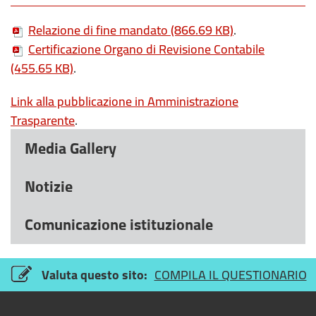
Relazione di fine mandato
(866.69 KB)
.
Certificazione Organo di Revisione Contabile
(455.65 KB)
.
Link
alla pubblicazione in Amministrazione
Trasparente
.
Media Gallery
Notizie
Comunicazione istituzionale
Valuta questo sito:
COMPILA IL QUESTIONARIO