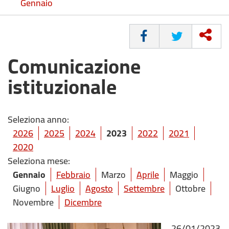
Gennaio
CONDIVIDI
Comunicazione
istituzionale
Seleziona anno:
2026
2025
2024
2023
2022
2021
2020
Seleziona mese:
Gennaio
Febbraio
Marzo
Aprile
Maggio
Giugno
Luglio
Agosto
Settembre
Ottobre
Novembre
Dicembre
26/01/2023