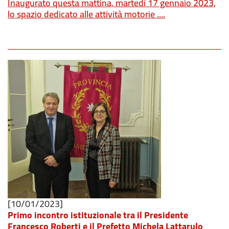
Inaugurato questa mattina, martedì 17 gennaio 2023,
lo spazio dedicato alle attività motorie ....
[10/01/2023]
Primo incontro istituzionale tra il Presidente
Francesco Roberti e il Prefetto Michela Lattarulo