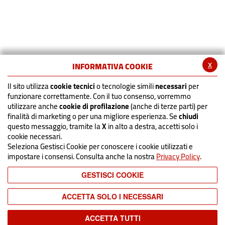
x
INFORMATIVA COOKIE
Il sito utilizza
cookie tecnici
o tecnologie simili
necessari
per
funzionare correttamente. Con il tuo consenso, vorremmo
utilizzare anche
cookie di profilazione
(anche di terze parti) per
finalità di marketing o per una migliore esperienza. Se
chiudi
questo messaggio, tramite la
X
in alto a destra, accetti solo i
cookie necessari.
Seleziona Gestisci Cookie per conoscere i cookie utilizzati e
impostare i consensi. Consulta anche la nostra
Privacy Policy
.
GESTISCI COOKIE
ACCETTA SOLO I NECESSARI
ACCETTA TUTTI