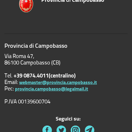
Provincia di Campobasso
Via Roma 47,
86100 Campobasso (CB)
Tel.
+39 0874.4011(centralino)
Email:
webmaster@provincia.campobasso.it
Pec:
provincia.campobasso@legalmail.it
P.IVA 00139600704
Seguici su: