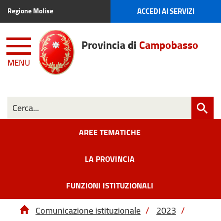
ACCEDI AI SERVIZI
Regione Molise
Provincia
di
Campobasso
MENU
AREE TEMATICHE
LA PROVINCIA
FUNZIONI ISTITUZIONALI
Comunicazione istituzionale
/
2023
/