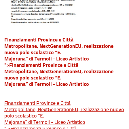
Finanziamenti Province e Città
Metropolitane,
NextGenerationEU, r
ealizzazione
nuovo polo scolastico “E.
Majorana” di Termoli - Liceo Artistico
">
Finanziamenti Province e Città
Metropolitane,
NextGenerationEU, r
ealizzazione
nuovo polo scolastico “E.
Majorana” di Termoli - Liceo Artistico
Finanziamenti Province e Città
Metropolitane,
NextGenerationEU, r
ealizzazione nuovo
polo scolastico “E.
Majorana” di Termoli - Liceo Artistico
" >Finanziamenti Province e Città