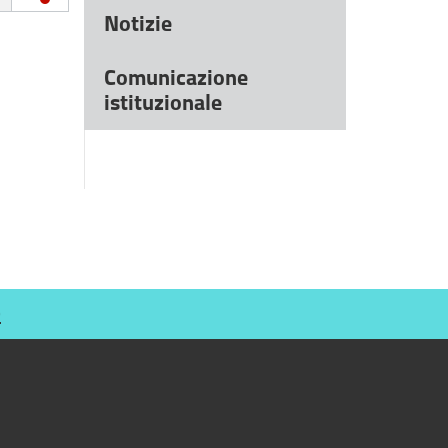
Notizie
Comunicazione
istituzionale
O