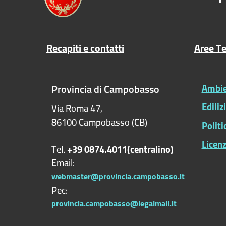
Recapiti e contatti
Aree T
Provincia di Campobasso
Ambien
Ediliz
Via Roma 47,
86100 Campobasso (CB)
Polit
Licenz
Tel.
+39 0874.4011(centralino)
Email:
webmaster@provincia.campobasso.it
Pec:
provincia.campobasso@legalmail.it