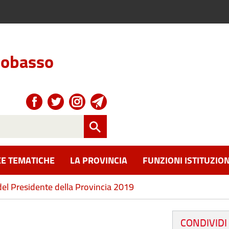
obasso
E TEMATICHE
LA PROVINCIA
FUNZIONI ISTITUZION
del Presidente della Provincia 2019
CONDIVIDI