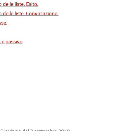
elle liste. Esito.
 delle liste. Convocazione.
sse.
o e passivo