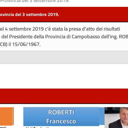
a Provincia del 3 settembre 2019.
Provincia del 3 settembre 2019.
l 4 settembre 2019 c'é stata la presa d'atto dei risultati
e del Presidente della Provincia di Campobasso dell'ing. RO
(CB) il 15/06/1967.