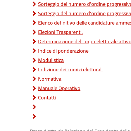
Sorteggio del numero d'ordine progressivo d
Sorteggio del numero d'ordine progressivo
Elenco definitivo delle candidature amme
Elezioni Trasparenti.
Determinazione del corpo elettorale attiv
Indice di ponderazione
Modulistica
Indizione dei comizi elettorali
Normativa
Manuale Operativo
Contatti