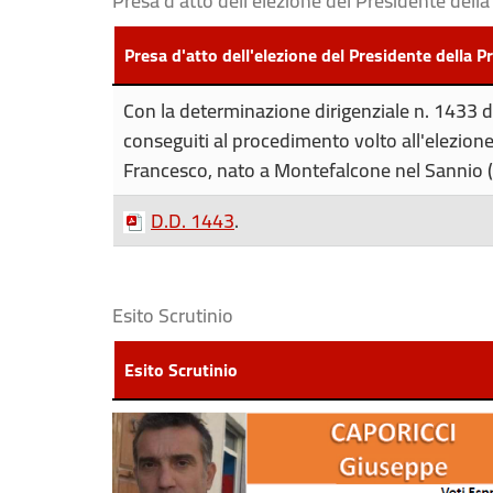
Presa d'atto dell'elezione del Presidente dell
Presa d'atto dell'elezione del Presidente della 
Con la determinazione dirigenziale n. 1433 de
conseguiti al procedimento volto all'elezion
Francesco, nato a Montefalcone nel Sannio 
D.D. 1443
.
Esito Scrutinio
Esito Scrutinio