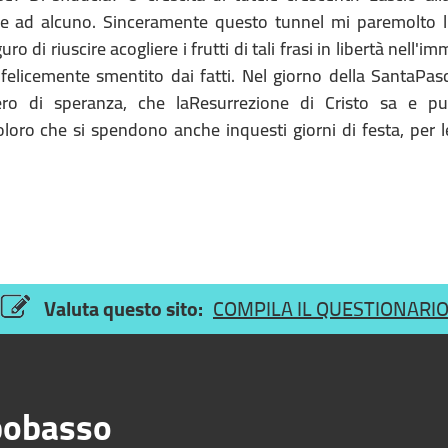
lpe ad alcuno. Sinceramente questo tunnel mi paremolto 
i riuscire acogliere i frutti di tali frasi in libertà nell'i
licemente smentito dai fatti. Nel giorno della SantaPas
ero di speranza, che laResurrezione di Cristo sa e pu
 coloro che si spendono anche inquesti giorni di festa, per l
Valuta questo sito:
COMPILA IL QUESTIONARI
obasso