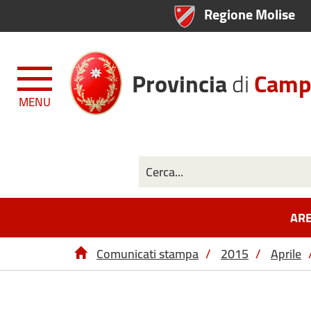
Regione Molise
Provincia
di
Camp
MENU
ARE
Comunicati stampa
/
2015
/
Aprile