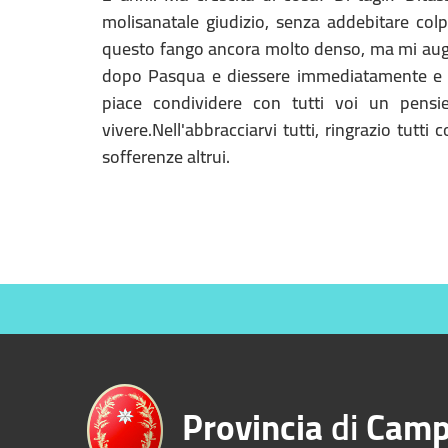
molisanatale giudizio, senza addebitare co
questo fango ancora molto denso, ma mi auguro d
dopo Pasqua e diessere immediatamente e fe
piace condividere con tutti voi un pensi
vivere.Nell'abbracciarvi tutti, ringrazio tutti
sofferenze altrui.
Provincia
di
Camp