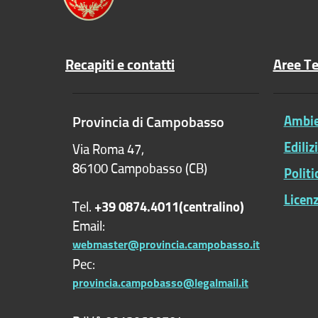
Recapiti e contatti
Aree T
Provincia di Campobasso
Ambien
Ediliz
Via Roma 47,
86100 Campobasso (CB)
Polit
Licenz
Tel.
+39 0874.4011(centralino)
Email:
webmaster@provincia.campobasso.it
Pec:
provincia.campobasso@legalmail.it