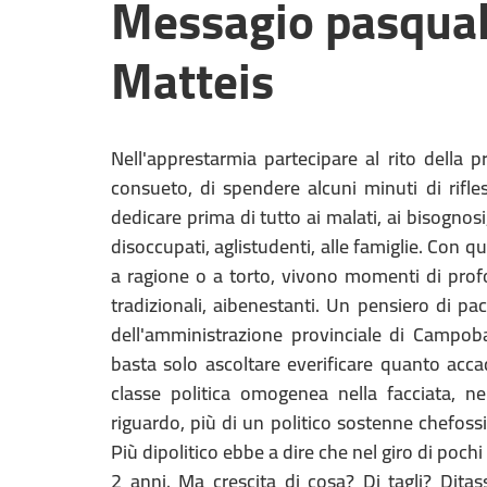
Messagio pasqual
Matteis
Nell'apprestarmia partecipare al rito dell
consueto, di spendere alcuni minuti di rif
dedicare prima di tutto ai malati, ai bisognosi, 
disoccupati, aglistudenti, alle famiglie. Con qu
a ragione o a torto, vivono momenti di profo
tradizionali, aibenestanti. Un pensiero di pa
dell'amministrazione provinciale di Campoba
basta solo ascoltare everificare quanto acca
classe politica omogenea nella facciata, ne
riguardo, più di un politico sostenne chefossi
Più dipolitico ebbe a dire che nel giro di poch
2 anni. Ma crescita di cosa? Di tagli? Ditas