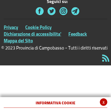
Seguici su:
Privacy
Cookie Policy
Dichiarazione di accessibilita'
Feedback
Mappa del Sito
© 2023 Provincia di Campobasso - Tutti i diritti riservati
x
INFORMATIVA COOKIE