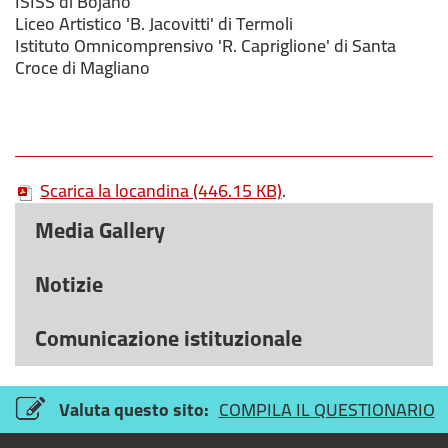
ISISS di Bojano
Liceo Artistico 'B. Jacovitti' di Termoli
Istituto Omnicomprensivo 'R. Capriglione' di Santa
Croce di Magliano
Scarica la locandina
(446.15 KB)
.
Media Gallery
Notizie
Comunicazione istituzionale
Valuta questo sito:
COMPILA IL QUESTIONARIO