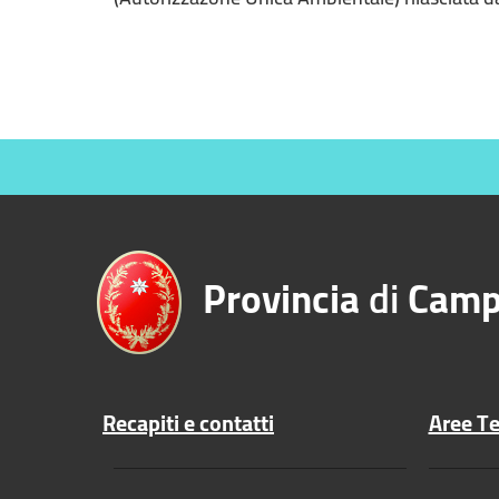
Provincia
di
Camp
Recapiti e contatti
Aree T