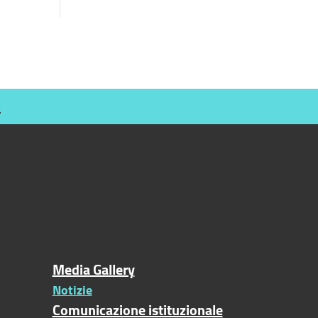
O
Media Gallery
Notizie
Comunicazione istituzionale