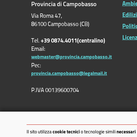
Provincia di Campobasso
Ambien
Ediliz
Via Roma 47,
86100 Campobasso (CB)
Polit
Licenz
Tel.
+39 0874.4011(centralino)
Email:
webmaster@provincia.campobasso.it
Pec:
provincia.campobasso@legalmail.it
P.IVA 00139600704
Il sito utilizza
cookie tecnici
o tecnologie simili
necessari